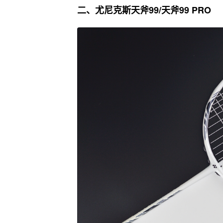
二、尤尼克斯天斧99/天斧99 PRO