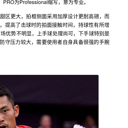
RO为Professional缩写，意为专业。
PRO甜区更大，拍框侧面采用加厚设计更耐高磅，而
，提高了击球时的拍面接触时间，持球性有所增
中前场优势不明显，上手球处理尚可，下手球特别是
防守压力较大，需要使用者自身具备很强的手腕