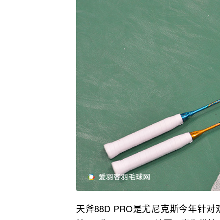
天斧88D PRO是尤尼克斯今年