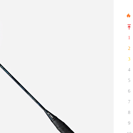
1
2
3
4
5
6
7
8
9