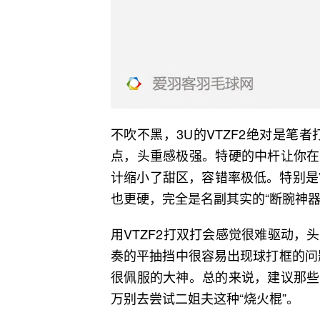
不吹不黑，3U的VTZF2绝对是笔者
点，头重感极强。特硬的中杆让你在
计缩小了甜区，容错率极低。特别是V
也更硬，完全是名副其实的“断腕神器
用VTZF2打双打会感觉很难驱动
奏的平抽挡中很容易出现球打框的问题
很佩服的大神。总的来说，建议那些
万别去尝试二姐夫这种“烧火棍”。