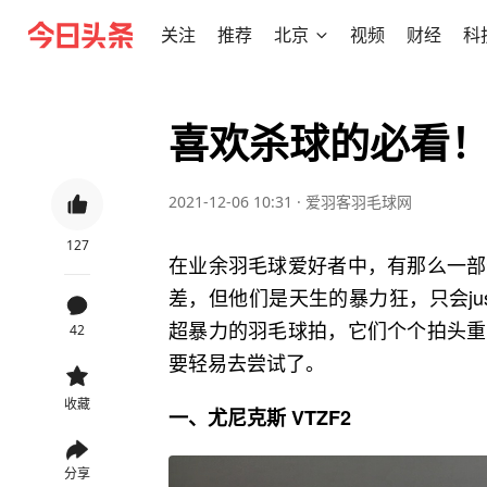
关注
推荐
北京
视频
财经
科
喜欢杀球的必看
2021-12-06 10:31
·
爱羽客羽毛球网
127
在业余羽毛球爱好者中，有那么一部
差，但他们是天生的暴力狂，只会jus
超暴力的羽毛球拍，它们个个拍头重
42
要轻易去尝试了。
收藏
一、尤尼克斯 VTZF2
分享