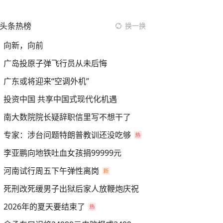
头条热榜
换一换
向新，向前
广岛投原子弹飞行员从未后悔
广东或将迎来“空调外机”
投资中国 共享中国式现代化机遇
南大数院院长疑辞职信里写不想干了
专家：涉台问题特朗普教训还没吃够
李亚鹏向地铁吐血女孩捐99999元
河南试行周五下午弹性离岗
死刑改死缓男子出狱后家人放鞭炮庆祝
2026年的夏天要结束了