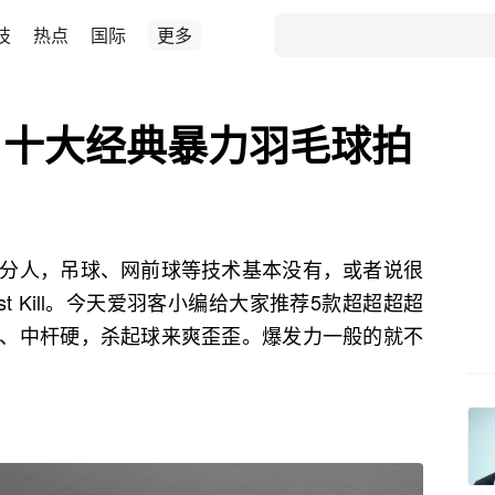
技
热点
国际
更多
！十大经典暴力羽毛球拍
分人，吊球、网前球等技术基本没有，或者说很
t Kill。今天爱羽客小编给大家推荐5款超超超超
、中杆硬，杀起球来爽歪歪。爆发力一般的就不