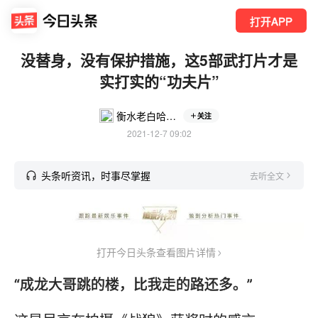
打开APP
没替身，没有保护措施，这5部武打片才是
实打实的“功夫片”
衡水老白哈哈哈
关注
2021-12-7 09:02
头条听资讯，时事尽掌握
去听全文
打开今日头条查看图片详情
“成龙大哥跳的楼，比我走的路还多。”