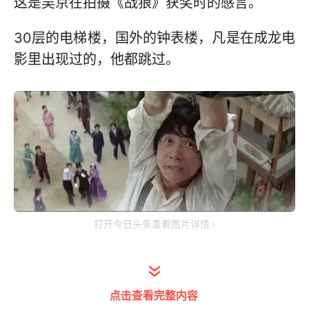
这是吴京在拍摄《战狼》获奖时的感言。
30层的电梯楼，国外的钟表楼，凡是在成龙电
影里出现过的，他都跳过。
打开今日头条查看图片详情
没替身，没有保护措施，摔倒就送进医院。
点击查看完整内容
除了成龙，其他人拍功夫片，是不是都用替