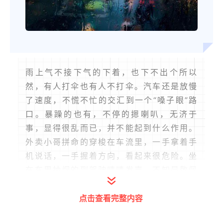
雨上气不接下气的下着，也下不出个所以
然，有人打伞也有人不打伞。汽车还是放慢
了速度，不慌不忙的交汇到一个“嗓子眼”路
口。暴躁的也有，不停的摁喇叭，无济于
事，显得很乱而已，并不能起到什么作用。
外卖小哥拼命的穿梭在车流里，一手拿着手
机说话，一手握着方向，看起来很危险。坐
在车里抽烟的副驾驶啧啧发声，不知是敬佩
他的车技，还是不齿他的不安全驾驶。
点击查看完整内容
一个聚集了很多人的区域里，并没有因为大
家都在一起经历这场雨带来的影响而产生共