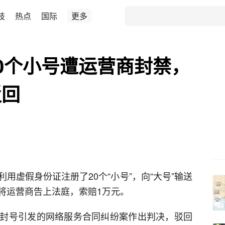
技
热点
国际
更多
0个小号遭运营商封禁，
驳回
用虚假身份证注册了20个“小号”，向“大号”输送
将运营商告上法庭，索赔1万元。
封号引发的网络服务合同纠纷案作出判决，驳回