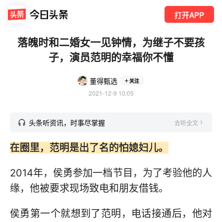
打开APP
落魄时和二婚女一见钟情，为继子不要孩
子，演员范明的幸福你不懂
董得甄选
关注
2021-12-9 10:05
头条听资讯，时事尽掌握
去听全文
在圈里，范明是出了名的怕媳妇儿。
2014年，侯勇参加一档节目，为了考验他的人
缘，他被要求现场致电和朋友借钱。
侯勇第一个就想到了范明，电话接通后，他对