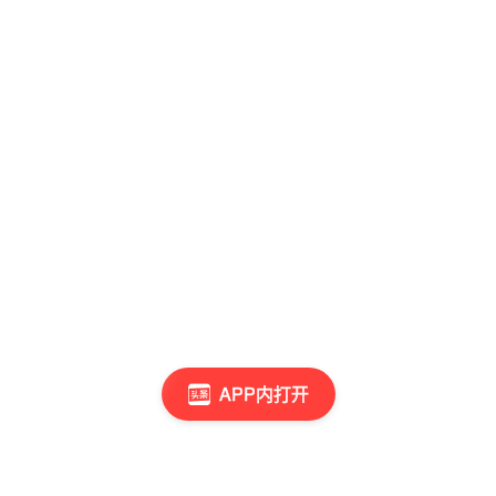
APP内打开