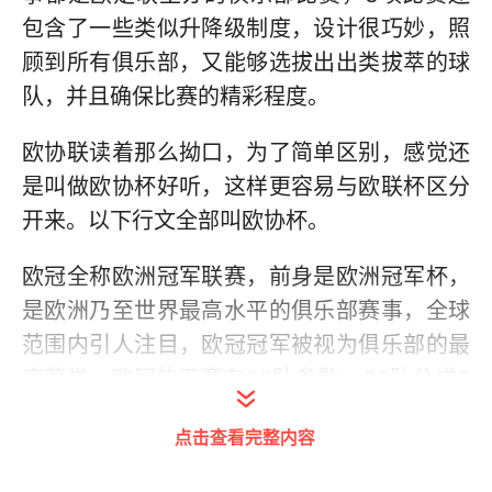
包含了一些类似升降级制度，设计很巧妙，照
顾到所有俱乐部，又能够选拔出出类拔萃的球
队，并且确保比赛的精彩程度。
欧协联读着那么拗口，为了简单区别，感觉还
是叫做欧协杯好听，这样更容易与欧联杯区分
开来。以下行文全部叫欧协杯。
欧冠全称欧洲冠军联赛，前身是欧洲冠军杯，
是欧洲乃至世界最高水平的俱乐部赛事，全球
范围内引人注目，欧冠冠军被视为俱乐部的最
高荣誉。欧冠的正赛有32队参数，32队分成8
个小组进行主客场小组赛，小组前两名晋级16
点击查看完整内容
强进入淘汰赛，直至决出冠军，各小组第3名
共8个球队参加欧联杯比赛。欧冠的正赛之前