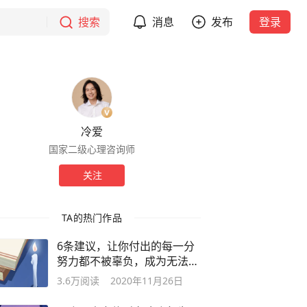
搜索
消息
发布
登录
冷爱
国家二级心理咨询师
关注
TA的热门作品
6条建议，让你付出的每一分
努力都不被辜负，成为无法被
取代的人
3.6万
阅读
2020年11月26日