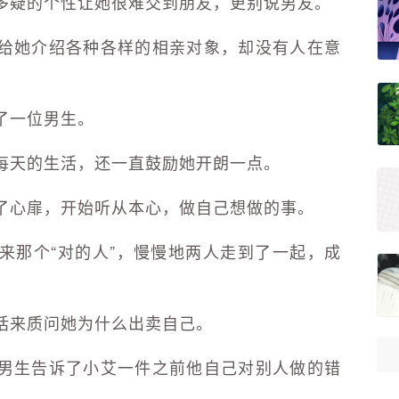
多疑的个性让她很难交到朋友，更别说男友。
给她介绍各种各样的相亲对象，却没有人在意
了一位男生。
每天的生活，还一直鼓励她开朗一点。
了心扉，开始听从本心，做自己想做的事。
来那个“对的人”，慢慢地两人走到了一起，成
话来质问她为什么出卖自己。
男生告诉了小艾一件之前他自己对别人做的错