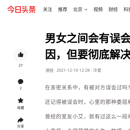
关注
推荐
北京
视频
财经
科
男女之间会有误
因，但要彻底解
27
2021-12-10 12:28
·
冷爱
原创
在亲密关系中，有被对方误会过吗
2
还记得被误会时，心里的那种委屈
收藏
曾经的室友小艾，就有过这么一段
分享