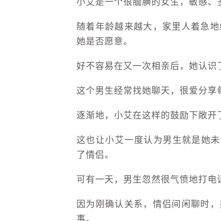
小艾是一个很腼腆的女生，敏感、
随着年龄越来越大，家里人着急地
她是否愿意。
好不容易在又一次相亲后，她认识
这个男生经常找她聊天，很爱分享
逐渐地，小艾在这样的鼓励下敞开
这也让小艾一度认为男生就是她未
了情侣。
可有一天，男生忽然很气愤地打电
因为刚确认关系，情侣间闲聊时，
事。