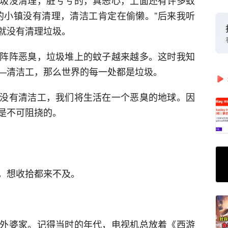
圾没清理，脏兮兮的，真恶心，上面还有许多蚊
的小镇没有清理，清洁工肯定在偷懒。”后来我听
就没有清理垃圾。
阵阵恶臭，垃圾堆上的蚊子越来越多。这时我知
—清洁工，那么世界的每一处都是垃圾。
没有清洁工，我们将生活在一个恶臭的地球。因
是不可阻挠的。
，想收拾都来不及。
外婆家。记得当时的年代，电视机总放着《西游