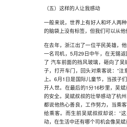
（五）这样的人让我感动
一般来说，世界上有好人和坏人两种
的脑袋上没有标签，但我们可以从他
在去年，浙江出了一位平民英雄，他
一名司机，5月29日中午，在无锡
了 汽车前面的挡风玻璃，砸向了吴
子，打开车门，回头对乘客说：“注
上。6月1日是国际儿童节，当孩子
开人世。在最后的1分16秒里，吴
的安全。吴斌叔叔的壮举感动了杭州
都说他热心善良，工作努力，当乘客
给乘客。而生前吴斌叔叔却说：“这
动，在生活中还有哪个司机会像吴斌