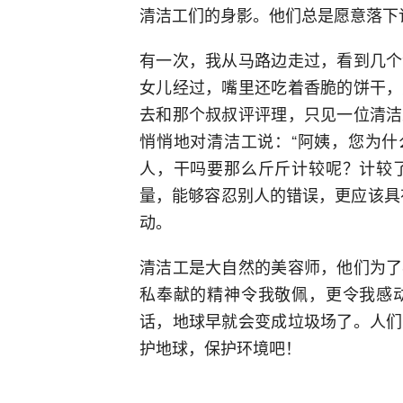
清洁工们的身影。他们总是愿意落下
有一次，我从马路边走过，看到几个
女儿经过，嘴里还吃着香脆的饼干，
去和那个叔叔评评理，只见一位清洁
悄悄地对清洁工说：“阿姨，您为什
人，干吗要那么斤斤计较呢？计较
量，能够容忍别人的错误，更应该具
动。
清洁工是大自然的美容师，他们为了
私奉献的精神令我敬佩，更令我感
话，地球早就会变成垃圾场了。人们
护地球，保护环境吧！