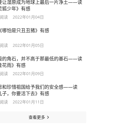
要让湿原成为地球上最后一片净土——读
灵狐少年》有感
阅读
2022年01月04日
《哪怕是只丑丑猪》有感
阅读
2022年01月05日
殿的角石，并不高于那最低的基石——读
桂花雨》有感
阅读
2022年01月09日
恩和珍惜祖国给予我们的安全感——读
儿子，你要活下去》有感
阅读
2022年01月11日
查看更多