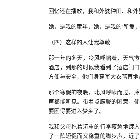
回忆还在播放，我和外婆种田、和外
她，是我的童年，她，是我的“所爱
（四）这样的人让我尊敬
那一年的冬天，冷风呼啸着，天气愈
酒店，到那的时候我看到了酒店门口
方便与安全，他们身穿军大衣笔直地
那个寒假的夜晚，北风呼啸而过，冷
声都能听见。带着点朦胧的困意，使
要困得要进入梦乡了。
我和父母拖着沉重的行李疲惫地踱入
了一阵短促而又稳重的脚步声，近了