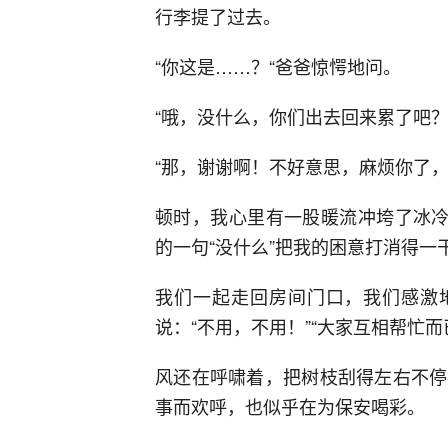
行李提了过去。
“你这是……？“爸爸惊愕地问。
“哦，没什么，你们出去回来累了吧
“那，谢谢啊！不好意思，麻烦你了，
顿时，我心里有一股暖流冲垮了冰冷
的一句“没什么”把我的困意打消得一
我们一起走回房间门口，我们感激地
说：“不用，不用！”“大家互相帮忙
风还在呼啸着，把树枝刮得左右不停
事而欢呼，也似乎在为保安喝彩。