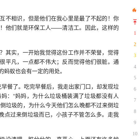
互不相识，但是他们在我心里是最了不起的！你
！他们就是环保工人——清洁工。因此，这样的
1
2
？其实，一开始我觉得这份工作并不荣誉，觉得
3
很平凡，一点都不伟大；反而觉得他们很脏。通
4
的蚂蚁也会有一定的用处。
5
吃早餐了。吃完早餐后，我走出家门口，却发现垃
6
妈：“妈妈，为什么垃圾桶装满了垃圾都没有人
7
来倒垃圾的，为什么今天他们怎么晚都不过来倒垃
8
我晚点过来倒垃圾而已，小孩子不管怎么多。走我
9
10