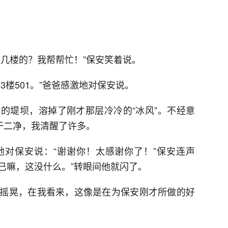
？几楼的？我帮帮忙！”保安笑着说。
3楼501。”爸爸感激地对保安说。
的堤坝，溶掉了刚才那层冷冷的“冰风”。不经意
干二净，我清醒了许多。
对保安说：“谢谢你！太感谢你了！”保安连声
而已嘛，这没什么。”转眼间他就闪了。
摇晃，在我看来，这像是在为保安刚才所做的好