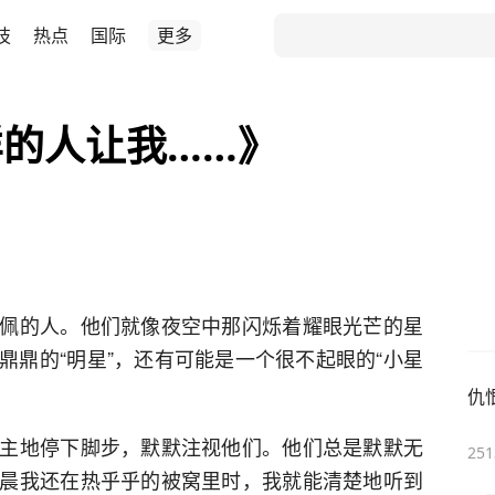
技
热点
国际
更多
的人让我……》
佩的人。他们就像夜空中那闪烁着耀眼光芒的星
鼎鼎的“明星”，还有可能是一个很不起眼的“小星
。
仇
主地停下脚步，默默注视他们。他们总是默默无
251
晨我还在热乎乎的被窝里时，我就能清楚地听到