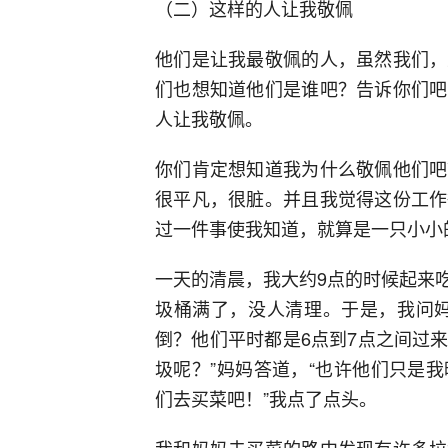
（二）这样的人让我敬佩
他们是让我最敬佩的人，虽然我们，
们也想知道他们是谁吧？告诉你们吧
人让我敬佩。
你们肯定想知道我为什么敬佩他们吧
很平凡，很脏。并且我觉得这份工作
过一件事使我知道，就算是一只小小
一天的清晨，我大约9点的时候起来
圾桶满了，没人清理。于是，我问妈
倒？他们平时都是6点到7点之间过
圾呢？”妈妈答道，“也许他们只是
们去买菜吧！”我点了点头。