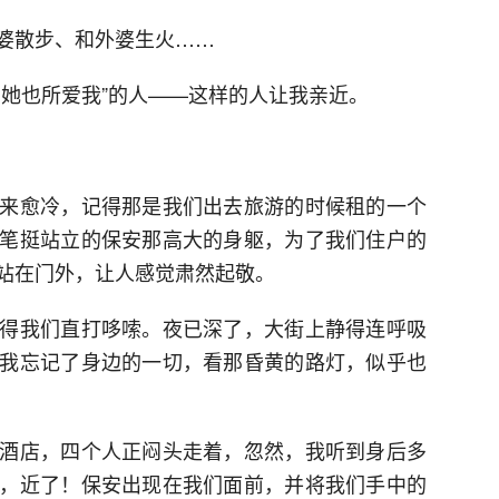
婆散步、和外婆生火……
，她也所爱我”的人——这样的人让我亲近。
来愈冷，记得那是我们出去旅游的时候租的一个
笔挺站立的保安那高大的身躯，为了我们住户的
站在门外，让人感觉肃然起敬。
得我们直打哆嗦。夜已深了，大街上静得连呼吸
我忘记了身边的一切，看那昏黄的路灯，似乎也
酒店，四个人正闷头走着，忽然，我听到身后多
，近了！保安出现在我们面前，并将我们手中的