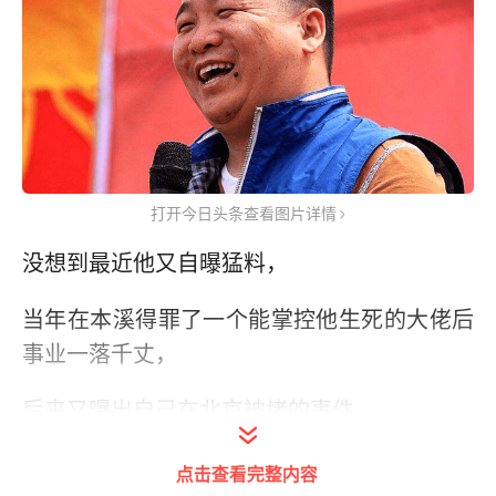
打开今日头条查看图片详情
没想到最近他又自曝猛料，
当年在本溪得罪了一个能掌控他生死的大佬后
事业一落千丈，
后来又曝出自己在北京被堵的事件。
一系列耸人听闻的故事背后究竟是自我炒作还
点击查看完整内容