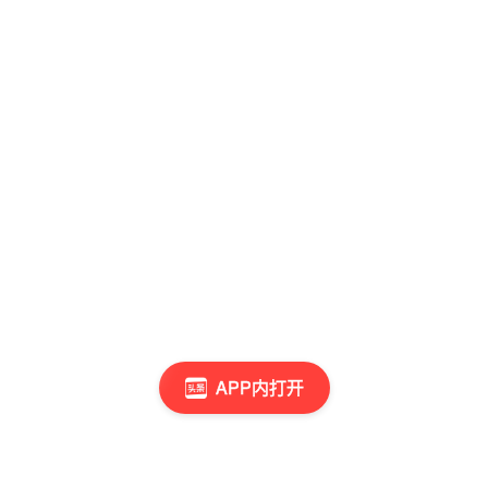
APP内打开