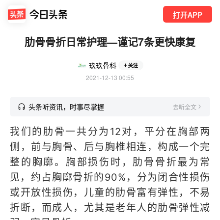
打开APP
肋骨骨折日常护理—谨记7条更快康复
玖玖骨科
关注
2021-12-13 00:55
头条听资讯，时事尽掌握
去听全文
我们的肋骨一共分为12对，平分在胸部两
侧，前与胸骨、后与胸椎相连，构成一个完
整的胸廓。胸部损伤时，肋骨骨折最为常
见，约占胸廓骨折的90%，分为闭合性损伤
或开放性损伤，儿童的肋骨富有弹性，不易
折断，而成人，尤其是老年人的肋骨弹性减