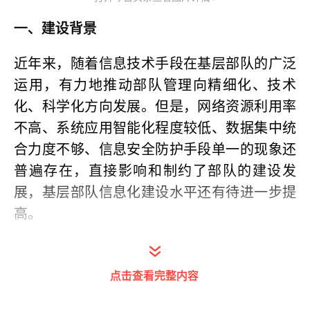
一、建设背景
近年来，随着信息技术手段在基层部队的广泛
运用，有力地推动部队管理向精细化、技术
化、科学化方向发展。但是，网络资源利用率
不高、系统应用智能化程度较低、数据集中统
合力度不够、信息安全防护手段单一的现象还
普遍存在，直接影响和制约了部队的建设发
展，基层部队信息化建设水平还有待进一步提
高。
信息管理系统以提升部队备战能力为中心，依
托物联网，大数据和人工智能技术，对营区内
点击查看完整内容
人员、车辆、物资实现互联互通，通过人脸识