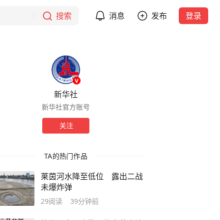
搜索
消息
发布
登录
新华社
新华社官方账号
关注
TA的热门作品
莱茵河水降至低位 露出二战
未爆炸弹
29
阅读
39分钟前