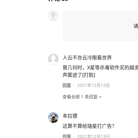
人云不亦云冷眼看世界
曾几何时，X星等杀毒软件买的越
声匿迹了[打脸]
回复
·
2021年12月13日
查看全部
1
条回复
本拉镖
这算不算给瑞星打广告？
回复
·
2021年12月13日