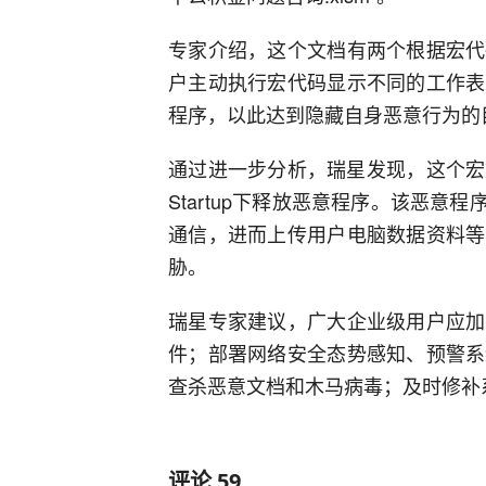
专家介绍，这个文档有两个根据宏代
户主动执行宏代码显示不同的工作表
程序，以此达到隐藏自身恶意行为的
通过进一步分析，瑞星发现，这个宏文
Startup下释放恶意程序。该恶意程序的主
通信，进而上传用户电脑数据资料等
胁。
瑞星专家建议，广大企业级用户应加
件；部署网络安全态势感知、预警系
查杀恶意文档和木马病毒；及时修补
评论
59