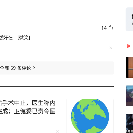
14
好在！[微笑]
看全部
59
条评论
后手术中止，医生称内
完成；卫健委已责令医