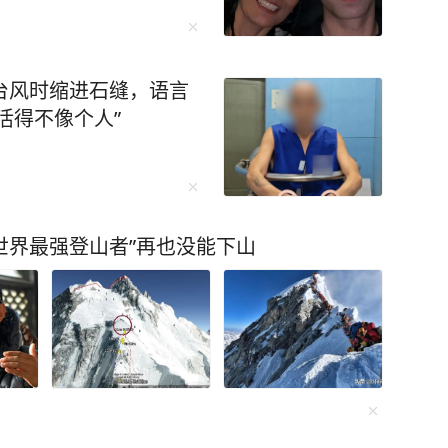
台风时缩进石缝，语言
活得不像个人”
“世界最强登山者”再也没能下山