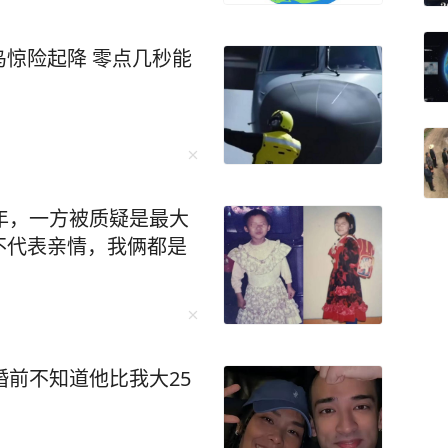
惊险起降 零点几秒能
年，一方被质疑是最大
不代表亲情，我俩都是
婚前不知道他比我大25