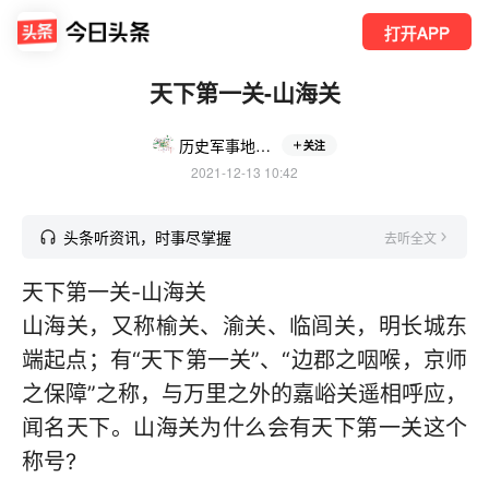
打开APP
天下第一关-山海关
历史军事地理爱好者
关注
2021-12-13 10:42
头条听资讯，时事尽掌握
去听全文
天下第一关-山海关
山海关，又称榆关、渝关、临闾关，明长城东
端起点；有“天下第一关”、“边郡之咽喉，京师
之保障”之称，与万里之外的嘉峪关遥相呼应，
闻名天下。山海关为什么会有天下第一关这个
称号?