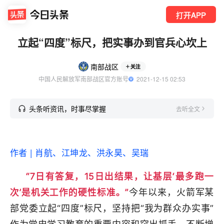
打开APP
立起“四度”标尺，把实事办到官兵心坎上
南部战区
关注
中国人民解放军南部战区官方账号
  2021-12-15 02:53
头条听资讯，时事尽掌握
去听全文
作者 | 肖航、江坤龙、
洪永昊、吴瑞
“7日有答复，15日出结果，让基层‘最多跑一
次’是机关工作的硬性标准。”
今年以来，火箭军某
部党委立起“四度”标尺，
坚持把“我为群众办实事”