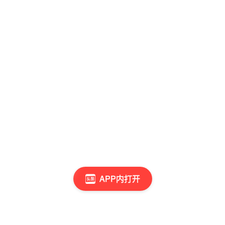
APP内打开