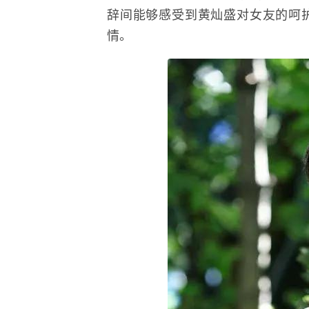
辞间能够感受到黄灿盛对女友的呵
情。