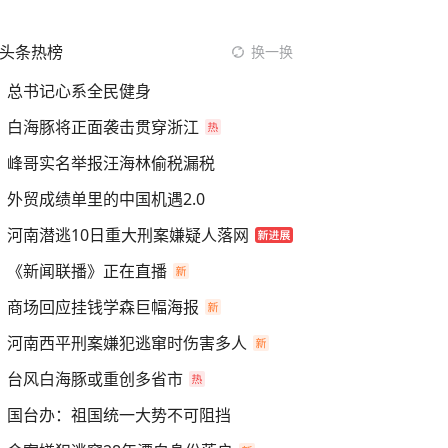
头条热榜
换一换
总书记心系全民健身
白海豚将正面袭击贯穿浙江
峰哥实名举报汪海林偷税漏税
外贸成绩单里的中国机遇2.0
河南潜逃10日重大刑案嫌疑人落网
《新闻联播》正在直播
商场回应挂钱学森巨幅海报
河南西平刑案嫌犯逃窜时伤害多人
台风白海豚或重创多省市
国台办：祖国统一大势不可阻挡