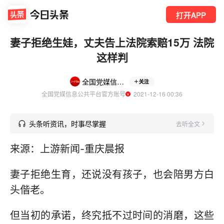
打开APP
妻子拒绝生娃，丈夫告上法院索赔15万 法院
这样判
全国党媒信息公共平台
关注
全国党媒信息公共平台官方账号
  2021-12-16 00:36
头条听资讯，时事尽掌握
去听全文
来源：上游新闻-重庆晨报
妻子拒绝生育，还说没有孩子，也会陪男方白
头偕老。
但当初的承诺，终究抵不过时间的消磨，这些