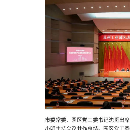
市委常委、园区党工委书记沈觅出席
小明主持会议并作总结。园区党工委