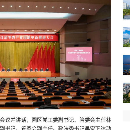
会议并讲话，园区党工委副书记、管委会主任林
副书记、管委会副主任、政法委书记吴宏下达动