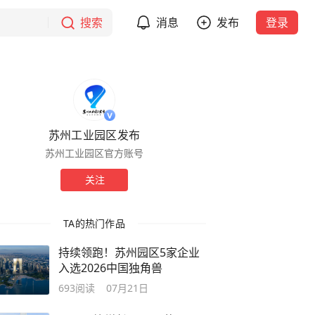
搜索
消息
发布
登录
苏州工业园区发布
苏州工业园区官方账号
关注
TA的热门作品
持续领跑！苏州园区5家企业
入选2026中国独角兽
693
阅读
07月21日