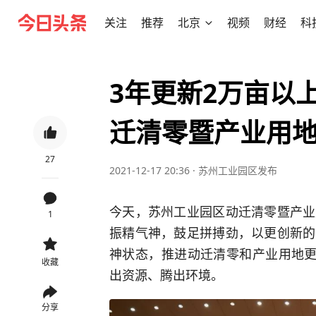
关注
推荐
北京
视频
财经
科
3年更新2万亩以
迁清零暨产业用
27
2021-12-17 20:36
·
苏州工业园区发布
今天，苏州工业园区动迁清零暨产业
1
振精气神，鼓足拼搏劲，以更创新的
神状态，推进动迁清零和产业用地更
收藏
出资源、腾出环境。
分享