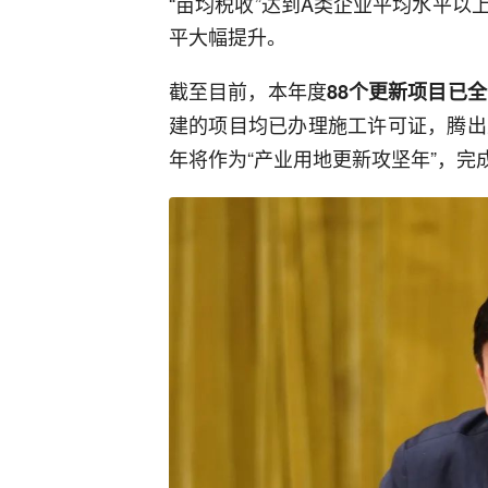
“亩均税收”达到A类企业平均水平
平大幅提升。
截至目前，本年度
88个更新项目已
建的项目均已办理施工许可证，腾出
年将作为“产业用地更新攻坚年”，完