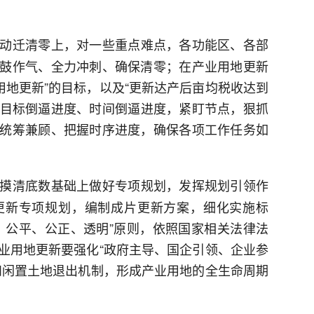
动迁清零上，对一些重点难点，各功能区、各部
鼓作气、全力冲刺、确保清零；在产业用地更新
业用地更新”的目标，以及“更新达产后亩均税收达到
持目标倒逼进度、时间倒逼进度，紧盯节点，狠抓
统筹兼顾、把握时序进度，确保各项工作任务如
摸清底数基础上做好专项规划，发挥规划引领作
更新专项规划，编制成片更新方案，细化实施标
、公平、公正、透明”原则，依照国家相关法律法
业用地更新要强化“政府主导、国企引领、企业参
和闲置土地退出机制，形成产业用地的全生命周期