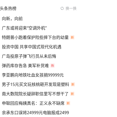
头条热榜
换一换
向新，向前
广东或将迎来“空调外机”
特朗普小跑着保护险些摔下台的幼童
投资中国 共享中国式现代化机遇
广岛投原子弹飞行员从未后悔
弹药库存告急 美军补货难
李亚鹏向地铁吐血女孩捐99999元
男子15元买文玩核桃砸开发现是塑料
南大数院院长疑辞职信里写不想干了
申聪回应梅姨真名：正义永不缺席
余承东口误将24999元电脑报成2499