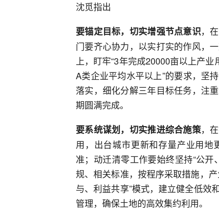
沈觅指出
，在
要锚定目标
，切实增强节点意识
门要齐心协力，以实打实的作风，一
上，盯牢“3年完成20000亩以上产
A类企业平均水平以上”的要求，坚
落实，细化分解三年目标任务，注重
期圆满完成。
，在
要系统谋划，切实推进综合施策
用，出台城市更新和存量产业用地
准；动迁清零工作要始终坚持“公开
规、相关标准，按程序采取措施，产
与、利益共享”模式，建立健全低效
管理，确保土地的高效集约利用。