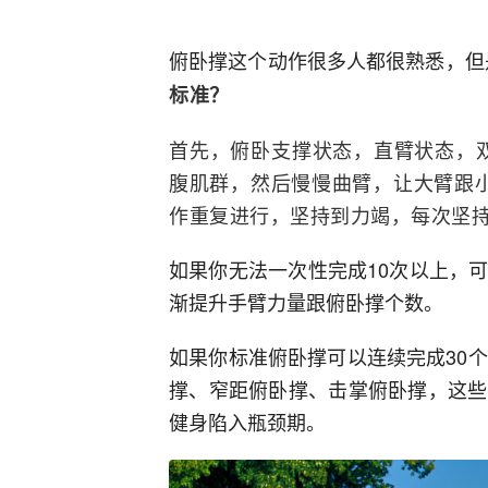
俯卧撑这个动作很多人都很熟悉，但
标准？
首先，俯卧支撑状态，直臂状态，
腹肌群，然后慢慢曲臂，让大臂跟小
作重复进行，坚持到力竭，每次坚持4
如果你无法一次性完成10次以上，
渐提升手臂力量跟俯卧撑个数。
如果你标准俯卧撑可以连续完成30
撑、窄距俯卧撑、击掌俯卧撑，这些
健身陷入瓶颈期。