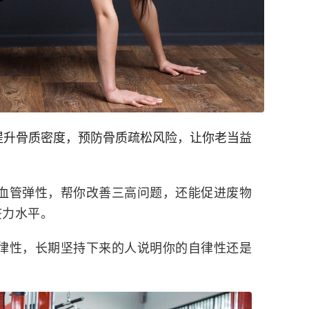
提升骨质密度，预防骨质疏松风险，让你老当益
血管弹性，帮你改善三高问题，还能促进废物
疫力水平。
律性，长期坚持下来的人说明你的自律性还是
。