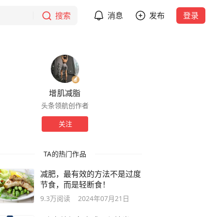
搜索
消息
发布
登录
增肌减脂
头条领航创作者
关注
TA的热门作品
减肥，最有效的方法不是过度
节食，而是轻断食！
9.3万
阅读
2024年07月21日