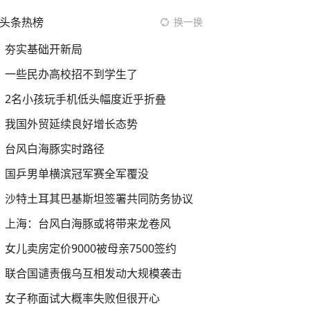
头条热榜
换一换
夯实基础开新局
一些民办高校招不到学生了
2名小孩玩手机低头幅度近乎折叠
我国外贸延续良好增长态势
台风白海豚实时路径
国乒男单横滨冠军赛全军覆没
沙特土耳其巴基斯坦签署共同防务协议
上海：台风白海豚或将带来龙卷风
女儿卖房定价9000被母亲7500签约
联合国谴责俄乌互相发动大规模袭击
女子称面试大概率失败但很开心