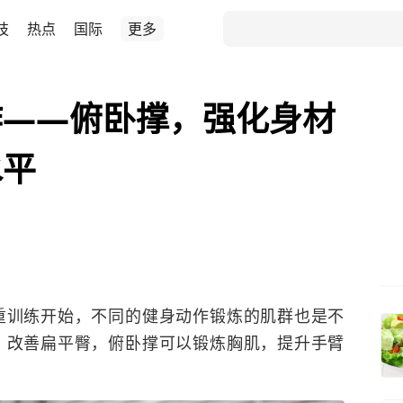
技
热点
国际
更多
作——俯卧撑，强化身材
水平
重训练开始，不同的健身动作锻炼的肌群也是不
，改善扁平臀，俯卧撑可以锻炼胸肌，提升手臂