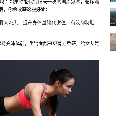
吗？如果你能保持隔天一次的训练频率，循序渐
后，你会收获这些好处：
肌肉流失，提升身体基础代谢值，有效抑制脂
保持充沛体能，手臂看起来更有力量感，给女友足