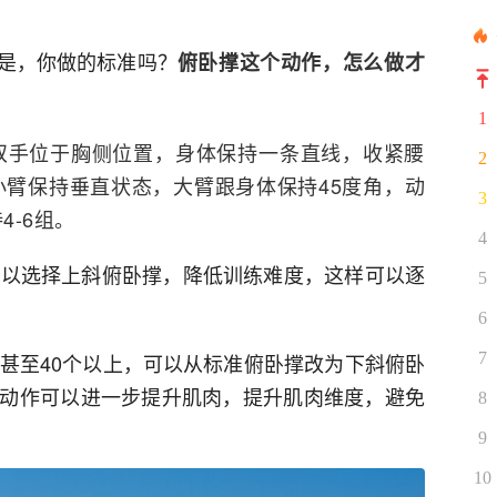
是，你做的标准吗？
俯卧撑这个动作，怎么做才
1
双手位于胸侧位置，身体保持一条直线，收紧腰
2
臂保持垂直状态，大臂跟身体保持45度角，动
3
-6组。
4
可以选择上斜俯卧撑，降低训练难度，这样可以逐
5
6
个甚至40个以上，可以从标准俯卧撑改为下斜俯卧
7
动作可以进一步提升肌肉，提升肌肉维度，避免
8
9
10