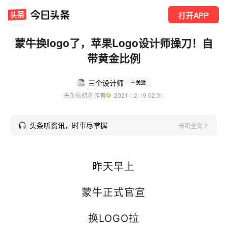
打开APP
蒙牛换logo了，苹果Logo设计师操刀！自
带黄金比例
三个设计师
关注
头条领航创作者
  2021-12-19 02:31
头条听资讯，时事尽掌握
去听全文
昨天早上
蒙牛正式官宣
换LOGO拉