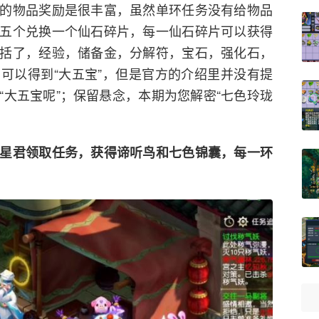
的物品奖励是很丰富，虽然单环任务没有给物品
五个兑换一个仙石碎片，每一仙石碎片可以获得
括了，经验，储备金，分解符，宝石，强化石，
可以得到“大五宝”，但是官方的介绍里并没有提
“大五宝呢”；保留悬念，本期为您解密“七色玲珑
星君领取任务，获得谛听鸟和七色锦囊，每一环