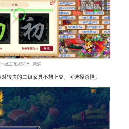
0%点击完成就行，两遍
相对较贵的二级家具不想上交，可选择杀怪；