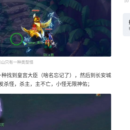
10
果山只有一种类型怪
一种找到皇宫大臣（啥名忘记了），然后到长安城
发杀怪，杀主，主不亡，小怪无限神佑；