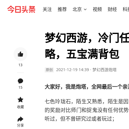
关注
推荐
北京
视频
财经
科
梦幻西游，冷门
略，五宝满背包
13
2021-12-19 14:39
·
梦幻西游炮塔
原创
大家好，我是炮塔，全网最后一个亲
15
七色玲珑石，陌生又熟悉，陌生是因
收藏
的奖励对比师门和捉鬼没有任何优势
听过，但不曾研究过或者玩过；
分享