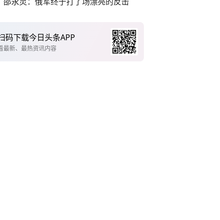
邵永灵：俄军终于打了场漂亮的反击
扫码下载今日头条APP
看最新、最热资讯内容