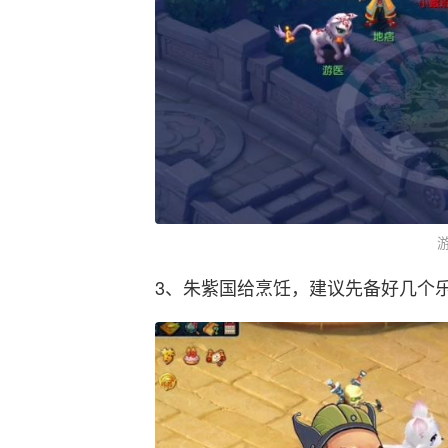
3、朱紫国给烹饪，建议先备好几个