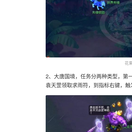
花
2、大唐国境，任务分两种类型，第
袁天罡领取求雨符，到指标右键，触