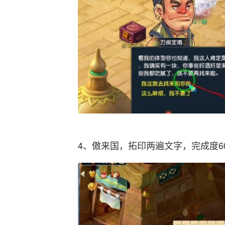
4、傲来国，拓印两遍文字，完成度6