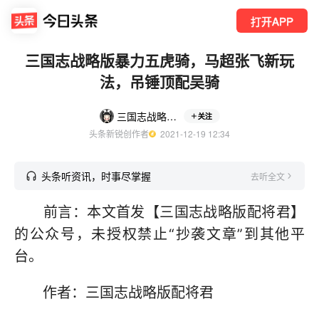
打开APP
三国志战略版暴力五虎骑，马超张飞新玩
法，吊锤顶配吴骑
三国志战略版配将君
关注
头条新锐创作者
  2021-12-19 12:34
头条听资讯，时事尽掌握
去听全文
前言：本文首发【三国志战略版配将君】
的公众号，未授权禁止“抄袭文章”到其他平
台。
作者：三国志战略版配将君