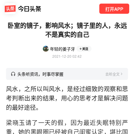
打开APP
卧室的镜子，影响风水；镜子里的人，永远
不是真实的自己
年轻的姜子牙
关注
2021-12-20 02:42
头条听资讯，时事尽掌握
去听全文
风水，之所以叫风水，是经过细致的观察和思
考判断出来的结果，用心的思考才是解决问题
的最好途径。
梁晓玉请了一天的假，因为最近失眠特别严
重，她的黑眼圈已经被自己闺蜜认定，堪比国