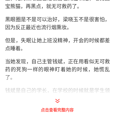
宝熊猫，再黑点，就无可救药了。
黑眼圈是不是可以治好，梁晓玉不是很害怕，
因为反正最近也流行烟熏妆。
但是，失眠让她上班没精神，开会的时候都差
点睡着。
当她发现，自己主管钱斌，正在用看似无可救
药的死狗一样的眼神盯着她的时候，她慌乱
了。
钱斌是自己的学长，在学校的时候就是学生领
导，也是晓玉的偶像，来这家公司应聘，有
80%原因也是因为这个人。
点击查看完整内容