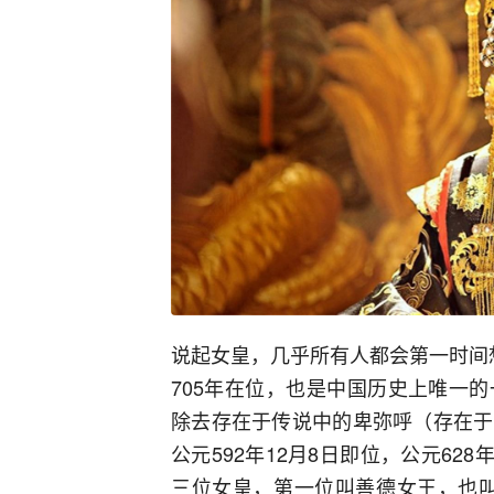
说起女皇，几乎所有人都会第一时间想起武
705年在位，也是中国历史上唯一
除去存在于传说中的卑弥呼（存在于
公元592年12月8日即位，公元62
三位女皇，第一位叫善德女王，也叫金