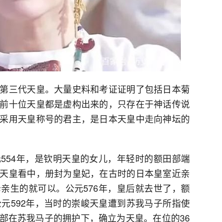
第三代天皇。大量史料和考证证明了包括日本菊
前十位天皇都是虚构出来的，只存在于神话传说
采用天皇称号的君主，是日本天皇中走向神坛的
554年，是钦明天皇的女儿，年轻时的额田部端
天皇看中，册封为皇妃，在古时的日本皇室近亲
亲生的就可以。公元576年，皇后就去世了，额
公元592年，当时的崇峻天皇遭到苏我马子所指使
部在苏我马子的拥护下，确立为天皇。在位的36