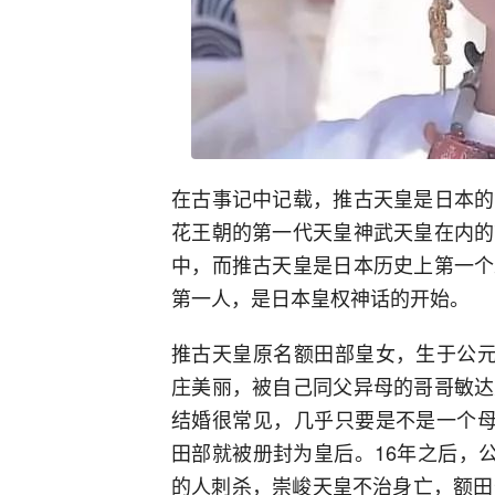
在古事记中记载，推古天皇是日本的
花王朝的第一代天皇神武天皇在内的
中，而推古天皇是日本历史上第一个
第一人，是日本皇权神话的开始。
推古天皇原名额田部皇女，生于公元
庄美丽，被自己同父异母的哥哥敏达
结婚很常见，几乎只要是不是一个母
田部就被册封为皇后。16年之后，
的人刺杀，崇峻天皇不治身亡，额田