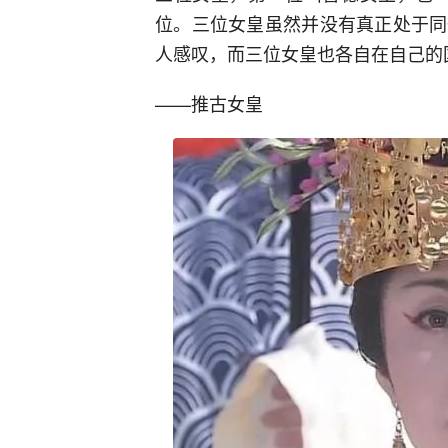
位。三位女皇虽然并没有真正处于同
人感叹，而三位女皇也各自在自己的
——推古女皇