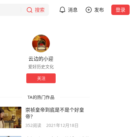
搜索
消息
发布
登录
云边的小迎
爱好历史文化
关注
TA的热门作品
崇祯皇帝到底是不是个好皇
帝？
352
阅读
2021年12月18日