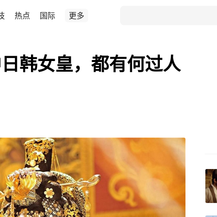
技
热点
国际
更多
中日韩女皇，都有何过人