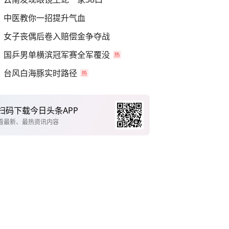
中医教你一招提升气血
女子丧偶后卷入赔偿金争夺战
国乒男单横滨冠军赛全军覆没
台风白海豚实时路径
扫码下载今日头条APP
看最新、最热资讯内容