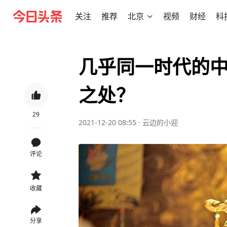
关注
推荐
北京
视频
财经
科
几乎同一时代的
之处？
29
2021-12-20 08:55
·
云边的小迎
评论
收藏
分享