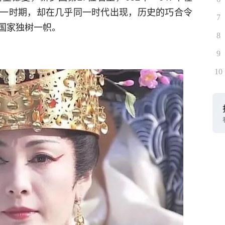
一时期，却在几乎同一时代出现，历史的巧合令
7
国家独树一帜。
8
9
10