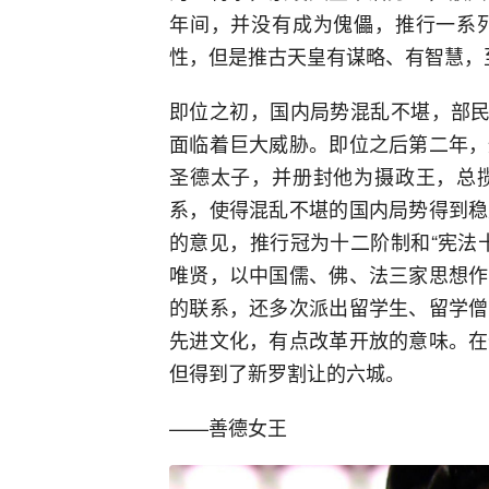
年间，并没有成为傀儡，推行一系
性，但是推古天皇有谋略、有智慧，
即位之初，国内局势混乱不堪，部民
面临着巨大威胁。即位之后第二年，
圣德太子，并册封他为摄政王，总
系，使得混乱不堪的国内局势得到稳
的意见，推行冠为十二阶制和“宪法
唯贤，以中国儒、佛、法三家思想作
的联系，还多次派出留学生、留学僧
先进文化，有点改革开放的意味。在
但得到了新罗割让的六城。
——善德女王