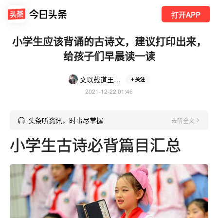
打开APP
小学生应该背诵的古诗文，建议打印出来，
给孩子们早晨读一读
文以载道王老师
关注
2021-12-22 01:46
头条听资讯，时事尽掌握
去听全文
小学生古诗必背篇目汇总