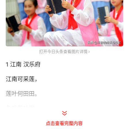
打开今日头条查看图片详情
1 江南 汉乐府
江南可采莲，
莲叶何田田。
鱼戏莲叶间。
鱼戏莲叶东，
点击查看完整内容