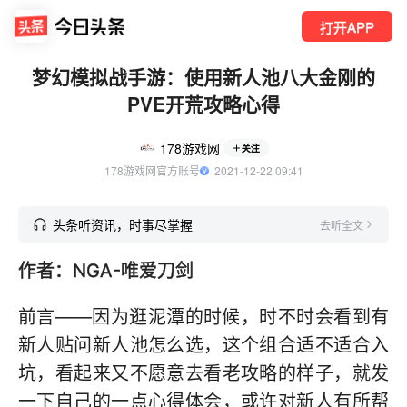
打开APP
梦幻模拟战手游：使用新人池八大金刚的
PVE开荒攻略心得
178游戏网
关注
178游戏网官方账号
  2021-12-22 09:41
头条听资讯，时事尽掌握
去听全文
作者：NGA-唯爱刀剑
前言——因为逛泥潭的时候，时不时会看到有
新人贴问新人池怎么选，这个组合适不适合入
坑，看起来又不愿意去看老攻略的样子，就发
一下自己的一点心得体会，或许对新人有所帮