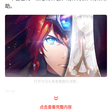
助。
打开今日头条查看图片详情
正文：
新人开荒无外乎主线、时空裂缝、随机事件、
点击查看完整内容