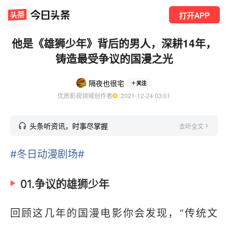
打开APP
他是《雄狮少年》背后的男人，深耕14年，
铸造最受争议的国漫之光
隔夜也很宅
关注
优质影视领域创作者
  2021-12-24 03:01
头条听资讯，时事尽掌握
去听全文
#冬日动漫剧场#
01.争议的雄狮少年
回顾这几年的国漫电影你会发现，“传统文