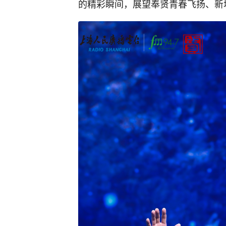
的精彩瞬间，展望奉贤青春飞扬、新