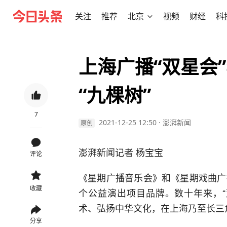
关注
推荐
北京
视频
财经
科
上海广播“双星会
“九棵树”
7
2021-12-25 12:50
·
澎湃新闻
原创
澎湃新闻记者 杨宝宝
评论
《星期广播音乐会》和《星期戏曲广
收藏
个公益演出项目品牌。数十年来，“
术、弘扬中华文化，在上海乃至长三
分享