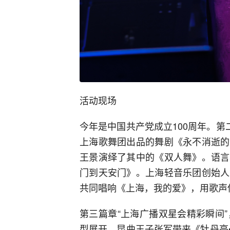
活动现场
今年是中国共产党成立100周年。第
上海歌舞团出品的舞剧《永不消逝的
王景演绎了其中的《双人舞》。语言
门到天安门》。上海轻音乐团创始人
共同唱响《上海，我的爱》，用歌声
第三篇章“上海广播双星会精彩瞬间”，
型展开，昆曲王子张军带来《牡丹亭