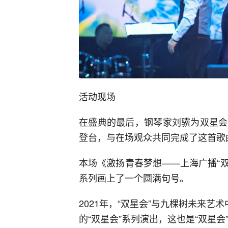
活动现场
在盛典的最后，钢琴家刘骥为双星会
登台，与在场观众共同完成了这首歌
本场《激扬青春梦想——上海广播“双
系列画上了一个圆满句号。
2021年，“双星会”与九棵树未来艺
的“双星会”系列演出，这也是“双星