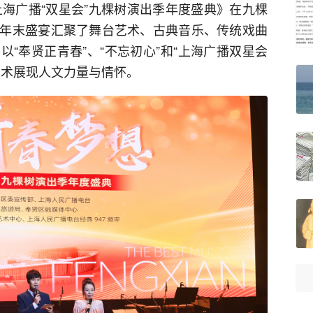
上海广播“双星会”九棵树演出季年度盛典》在九棵
年末盛宴汇聚了舞台艺术、古典音乐、传统戏曲
“奉贤正青春”、“不忘初心”和“上海广播双星会
艺术展现人文力量与情怀。