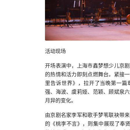
活动现场
开场表演中，上海市鑫梦想少儿京剧
的热情和活力即刻点燃舞台。紧接一
里告诉世界》，拉开了当晚第一篇章
强、海波、虞莉娅、范颖、顾斌泉六
月异的变化。
由京剧名家李军和歌手梦苇联袂带来
的《桃李不言》，则集中展现了奉贤