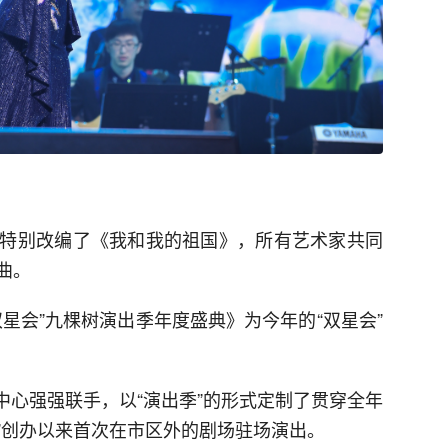
特别改编了《我和我的祖国》，所有艺术家共同
曲。
星会”九棵树演出季年度盛典》为今年的“双星会”
术中心强强联手，以“演出季”的形式定制了贯穿全年
会”创办以来首次在市区外的剧场驻场演出。