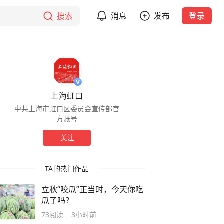
搜索
消息
发布
登录
上海虹口
中共上海市虹口区委员会宣传部官
方账号
关注
TA的热门作品
立秋“咬瓜”正当时，今天你吃
瓜了吗？
73
阅读
3小时前