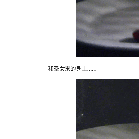
和圣女果的身上......