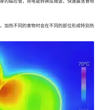
身的磁控管，将电能转换成微波，快速震荡食物
，加热不同的食物时会在不同的部位形成特别热