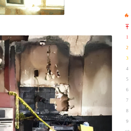
1
2
3
4
5
6
7
8
9