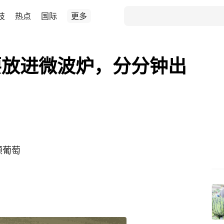
技
热点
国际
更多
要放进微波炉，分分钟出
颗葡萄