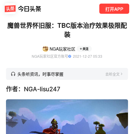
打开APP
魔兽世界怀旧服：TBC版本治疗效果极限配
装
NGA玩家社区
关注
NGA玩家社区官方账号
  2021-12-27 05:33
头条听资讯，时事尽掌握
去听全文
作者：NGA-lisu247