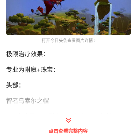
打开今日头条查看图片详情
极限治疗效果：
专业为附魔+珠宝：
头部：
智者乌索尔之帽
418点护甲+48 耐力+42 智力+40 精神。
点击查看完整内容
装备：每5秒恢复11点法力值，法术治疗提高