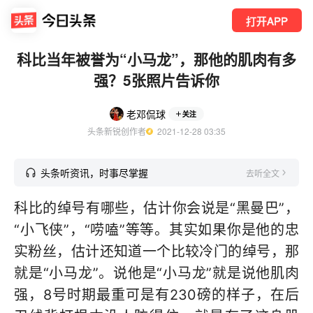
打开APP
科比当年被誉为“小马龙”，那他的肌肉有多
强？5张照片告诉你
老邓侃球
关注
头条新锐创作者
  2021-12-28 03:35
头条听资讯，时事尽掌握
去听全文
科比的绰号有哪些，估计你会说是“黑曼巴”，
“小飞侠”，“唠嗑”等等。其实如果你是他的忠
实粉丝，估计还知道一个比较冷门的绰号，那
就是“小马龙”。说他是“小马龙”就是说他肌肉
强，8号时期最重可是有230磅的样子，在后