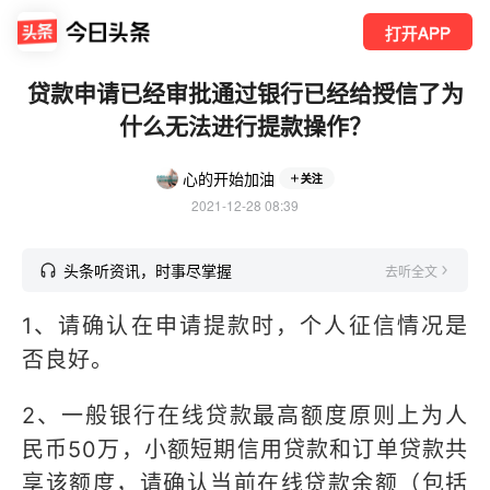
打开APP
贷款申请已经审批通过银行已经给授信了为
什么无法进行提款操作？
心的开始加油
关注
2021-12-28 08:39
头条听资讯，时事尽掌握
去听全文
1、请确认在申请提款时，个人征信情况是
否良好。
2、一般银行在线贷款最高额度原则上为人
民币50万，小额短期信用贷款和订单贷款共
享该额度，请确认当前在线贷款余额（包括