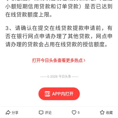
小额短期信用贷款和订单贷款）是否已达到
在线贷款额度上限。
3、请确认在提交在线贷款提款申请前，有
否在银行网点申请办理了其他贷款，网点申
请办理的贷款会占用在线贷款的授信额度。
打开
今日头条
查看更多热点
—— ©
2026
今日头条
——
APP内打开
分享
评论
5
收藏