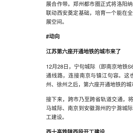
展合作带。郑州都市圈正式将洛阳纳
联动西安奠定基础，培育一个能在全
展空间。
#动向
江苏第六座开通地铁的城市来了
12月28日，宁句城际（即南京地铁
通线路，连接南京与镇江句容。这
州、徐州之后，第六座开通地铁的城
接下来，跨市乃至跨省轨道交通，将
马城际、南京到安徽滁州的宁滁城际
工建设。
西十高铁陕西段开工建设