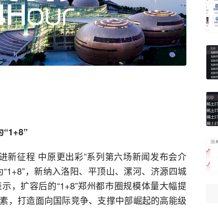
1+8”
奋进新征程 中原更出彩”系列第六场新闻发布会介
为“1+8”，新纳入洛阳、平顶山、漯河、济源四城
示，扩容后的“1+8”郑州都市圈规模体量大幅提
素，打造面向国际竞争、支撑中部崛起的高能级