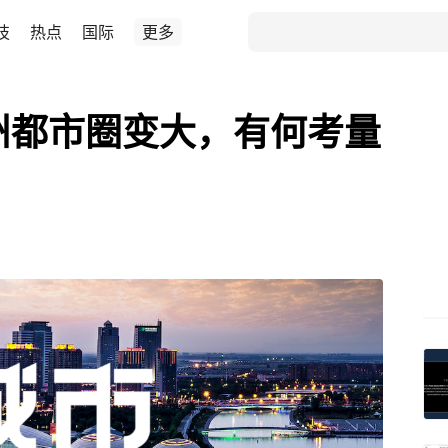
技
热点
国际
更多
郑州都市圈变大，有何考量