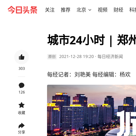
关注
推荐
北京
视频
财经
科
城市24小时 | 
2021-12-28 19:20
·
每日经济新闻
原创
303
每经记者：刘艳美 每经编辑：杨欢
126
收藏
分享