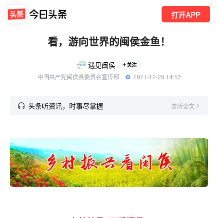
打开APP
看，游向世界的闽侯金鱼！
遇见闽侯
关注
中国共产党闽侯县委员会宣传部官方账号
  2021-12-28 14:52
头条听资讯，时事尽掌握
去听全文