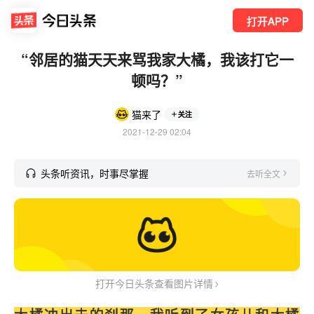
打开APP
“邻居的猫天天来骂我家大橘，我该打它一
顿吗？”
猫来了
关注
2021-12-29 02:04
头条听资讯，时事尽掌握
去听全文
打开今日头条查看图片详情