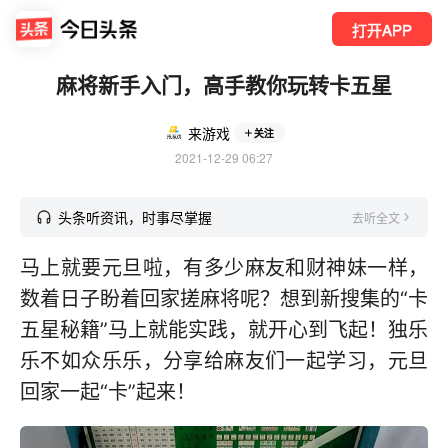
打开APP
麻将新手入门，高手教你玩转卡五星
来游戏
关注
2021-12-29 06:27
头条听资讯，时事尽掌握
去听全文
马上就要元旦啦，有多少麻友和财神妹一样，
数着日子盼着回家搓麻将呢？想到新搜集的“卡
五星秘籍”马上就能实践，就开心到飞起！独乐
乐不如众乐乐，分享给麻友们一起学习，元旦
回家一起“卡”起来！