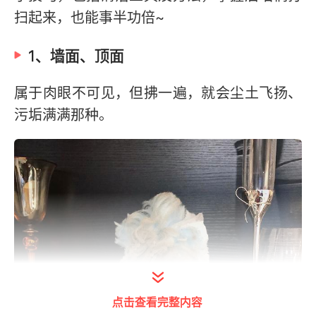
扫起来，也能事半功倍~
1、墙面、顶面
属于肉眼不可见，但拂一遍，就会尘土飞扬、
污垢满满那种。
点击查看完整内容