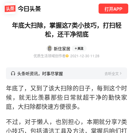
打开APP
年底大扫除，掌握这7类小技巧，打扫轻
松，还干净彻底
新住家居
关注
优质生活领域创作者
  2021-12-30 11:28
头条听资讯，时事尽掌握
去听全文
年底了，又到了该大扫除的日子，每到这个时
候，就无比羡慕那些日常就超干净的勤快家
庭，大扫除都快速方便很多。
不过，对于懒人，也别担心，本期就分享7类
小技巧，包括清洁工具及方法，掌握后咱们打