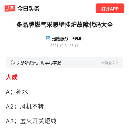
打开APP
多品牌燃气采暖壁挂炉故障代码大全
迅隆服务
关注
2021-12-31 08:11
头条听资讯，时事尽掌握
去听全文
大成
A；补水
A2；风机不转
A3；虚火开关短线