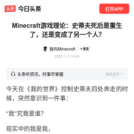
打开APP
Minecraft游戏理论：史蒂夫死后是重生
了，还是变成了另一个人？
我叫Minecraft
关注
2022-1-1 14:40
头条听资讯，时事尽掌握
去听全文
今天在《我的世界》控制史蒂夫四处奔走的时
候，突然意识到一件事：
“我”究竟是谁？
现实中的我是我，