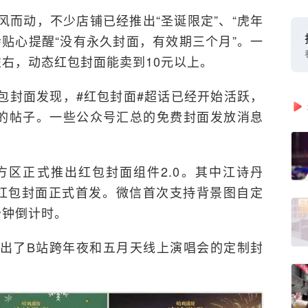
而动，不少店铺已经推出“圣诞限定”、“虎年
贴心提醒“没有永久封面，有效期三个月”。一
右，动态红包封面能卖到10元以上。
包封面发现，#红包封面#超话已经开始活跃，
”的帖子。一些公众号汇总的免费封面发放消息
方区正式推出红包封面组件2.0。其中江诗丹
牌红包封面正式首发。微信首次支持背景图自定
分钟倒计时。
出了B站跨年夜和五月天线上演唱会的定制封