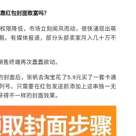
靠红包封面致富吗？
作权限降低，市场立刻闻风而动，很快涌现出萌
易。有媒体报道，部分头部卖家月入几十万不
销售终端再次蠢蠢欲动。
封面后，张帆去淘宝花了5.9元买了一套卡通
列号。只需要在红包发送前添加上这串独一无
获得不一样的封面效果。