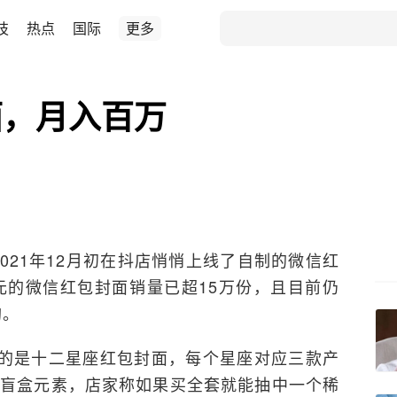
技
热点
国际
更多
面，月入百万
2021年12月初在抖店悄悄上线了自制的微信红
元的微信红包封面销量已超15万份，且目前仍
购。
的是十二星座红包封面，每个星座对应三款产
的盲盒元素，店家称如果买全套就能抽中一个稀