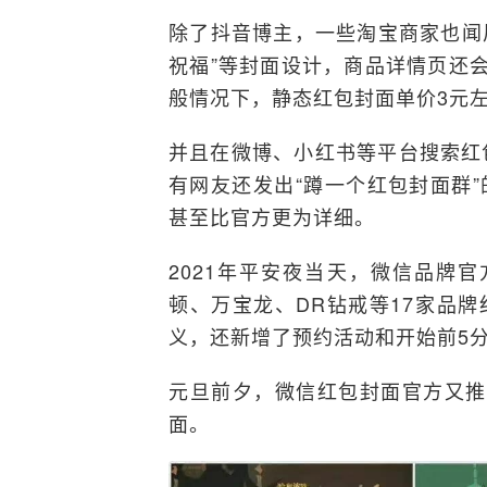
除了抖音博主，一些淘宝商家也闻风
祝福”等封面设计，商品详情页还会
般情况下，静态红包封面单价3元左
并且在微博、小红书等平台搜索红
有网友还发出“蹲一个红包封面群
甚至比官方更为详细。
2021年平安夜当天，微信品牌官
顿、万宝龙、DR钻戒等17家品
义，还新增了预约活动和开始前5
元旦前夕，微信红包封面官方又推
面。