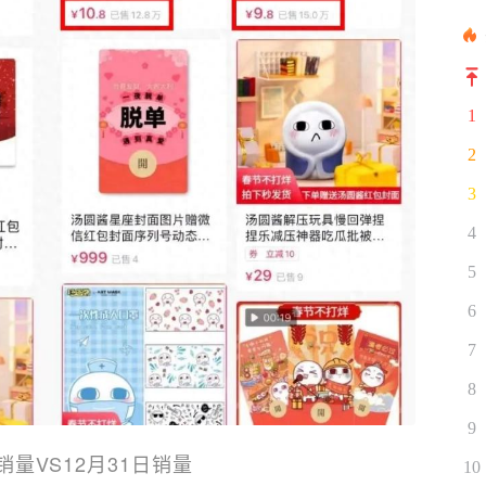
1
2
3
4
5
6
7
8
9
日销量VS12月31日销量
10