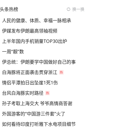
头条热榜
换一换
人民的健康、体质、幸福一脉相承
伊媒发布伊朗最高领袖视频
上半年国内手机销量TOP30出炉
一周“靓”数
伊总统：伊朗要学中国做好自己的事
白海豚将正面袭击贯穿浙江
情侣平潭拍日出坠崖1死1伤
台风白海豚实时路径
孙子考取上海交大 爷爷高情商答谢
外国游客的“中国游三件套”火了
如何看待印度打听雅下水电项目细节