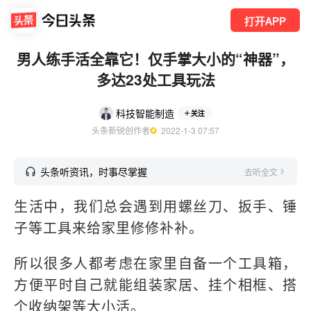
打开APP
男人练手活全靠它！仅手掌大小的“神器”，
多达23处工具玩法
科技智能制造
关注
头条新锐创作者
  2022-1-3 07:57
头条听资讯，时事尽掌握
去听全文
生活中，我们总会遇到用螺丝刀、扳手、锤
子等工具来给家里修修补补。
所以很多人都考虑在家里自备一个工具箱，
方便平时自己就能组装家居、挂个相框、搭
个收纳架等大小活。