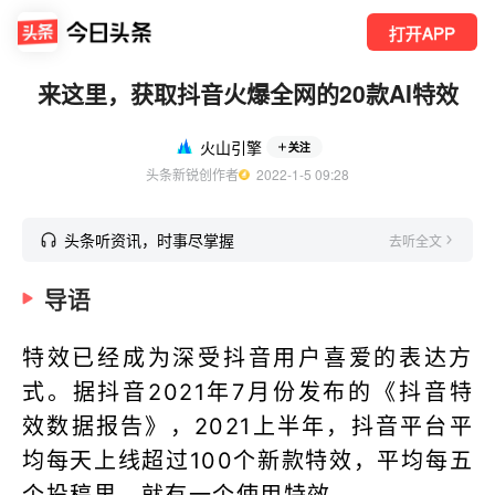
打开APP
来这里，获取抖音火爆全网的20款AI特效
火山引擎
关注
头条新锐创作者
  2022-1-5 09:28
头条听资讯，时事尽掌握
去听全文
导语
特效已经成为深受抖音用户喜爱的表达方
式。据抖音2021年7月份发布的《抖音特
效数据报告》，2021上半年，抖音平台平
均每天上线超过100个新款特效，平均每五