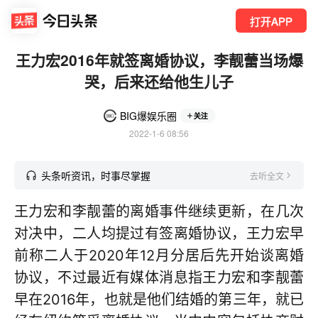
打开APP
王力宏2016年就签离婚协议，李靓蕾当场爆
哭，后来还给他生儿子
BIG爆娱乐圈
关注
2022-1-6 08:56
头条听资讯，时事尽掌握
去听全文
王力宏和李靓蕾的离婚事件继续更新，在几次
对决中，二人均提过有签离婚协议，王力宏早
前称二人于2020年12月分居后先开始谈离婚
协议，不过最近有媒体消息指王力宏和李靓蕾
早在2016年，也就是他们结婚的第三年，就已