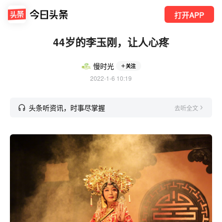
打开APP
44岁的李玉刚，让人心疼
慢时光
关注
2022-1-6 10:19
头条听资讯，时事尽掌握
去听全文