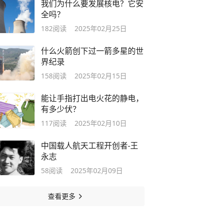
我们为什么要发展核电？它安
全吗？
182
阅读
2025年02月25日
什么火箭创下过一箭多星的世
界纪录
158
阅读
2025年02月15日
能让手指打出电火花的静电，
有多少伏？
117
阅读
2025年02月10日
中国载人航天工程开创者-王
永志
58
阅读
2025年02月09日
查看更多