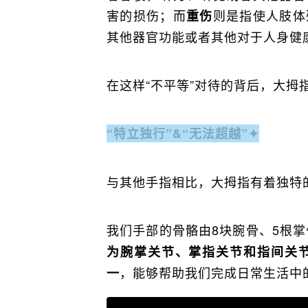
害的损伤；而
则是指使人肢体
重伤
其他器官功能或者其他对于人身健
在这样“不平等”对待的背后，大拇
“特立独行”&“无法超越”
✦
与其他手指相比，大拇指有着独特
我们手部的骨骼由8块腕骨、5根掌
为腕掌关节、掌指关节和指间关
，能够帮助我们完成日常生活中
一