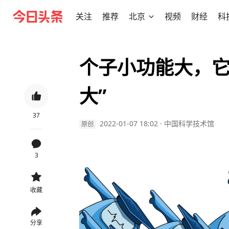
关注
推荐
北京
视频
财经
科
个子小功能大，它
大”
37
2022-01-07 18:02
·
中国科学技术馆
原创
3
收藏
分享