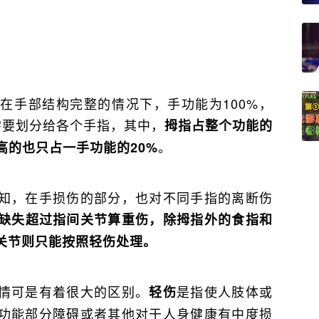
在手部结构完整的情况下，手功能为100%，
需要划分给各个手指，其中，
拇指占整个功能的
。
高的也只占一手功能的20%
知，在手损伤的部分，也对不同手指的离断伤
缺失超过指间关节算重伤，除拇指外的食指和
关节则只能按照轻伤处理。
情可是有着很大的区别。
是指使人肢体或
轻伤
功能部分障碍或者其他对于人身健康有中度损