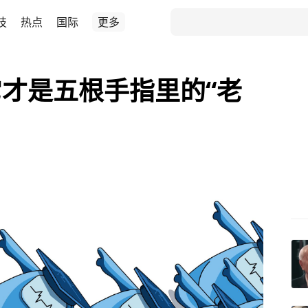
技
热点
国际
更多
才是五根手指里的“老