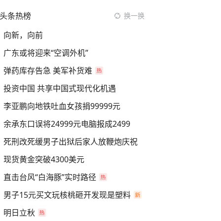
头条热榜
换一换
向新，向前
广东或将迎来“空调外机”
弹药库存告急 美军补货难
投资中国 共享中国式现代化机遇
李亚鹏向地铁吐血女孩捐99999元
余承东口误将24999元电脑报成2499
死刑改死缓男子出狱后家人放鞭炮庆祝
现货黄金突破4300美元
直击台风“白海豚”实时路径
男子15元买文玩核桃砸开发现是塑料
明日立秋