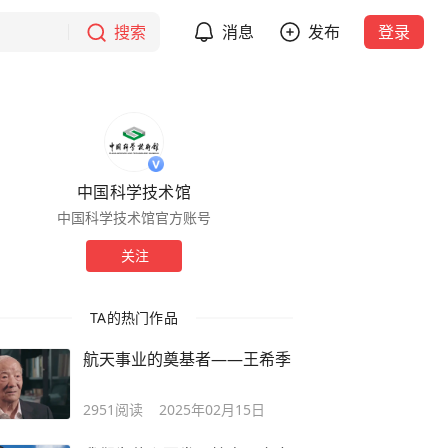
搜索
消息
发布
登录
中国科学技术馆
中国科学技术馆官方账号
关注
TA的热门作品
航天事业的奠基者——王希季
2951
阅读
2025年02月15日