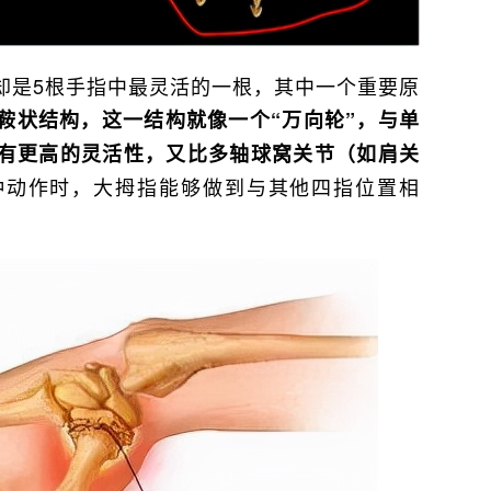
却是5根手指中最灵活的一根，其中一个重要原
鞍状结构，这一结构就像一个“万向轮”，与单
有更高的灵活性，又比多轴球窝关节（如肩关
种动作时，大拇指能够做到与其他四指位置相