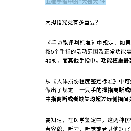
五根手指中的“大哥大”
✦
大拇指究竟有多重要？
《手功能评判标准》中规定，如果
按5个手指的活动范围及正常功能
40%，而其他手指中，功能权重最
从《人体损伤程度鉴定标准》中可
做出了规定：
一只手的拇指离断或
中指离断或者缺失均超过远侧指间
要知道，在医学鉴定中，这两种伤
者容貌，听力、听觉或者其他器官