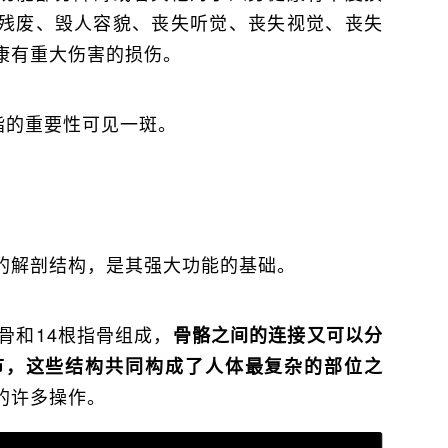
残废、毁人容貌、丧失听觉、丧失视觉、丧失
康有重大伤害的损伤。
指的重要性可见一斑。
的解剖结构，是其强大功能的基础。
骨和14根指骨组成，
骨骼之间的连接又可以分
节，这些结构共同构成了人体最复杂的部位之
的许多操作。