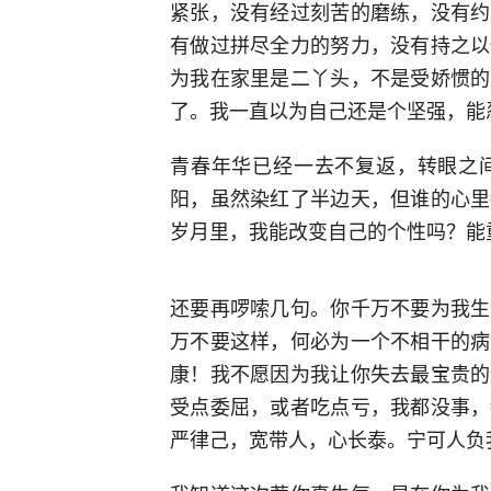
紧张，没有经过刻苦的磨练，没有约
有做过拼尽全力的努力，没有持之以
为我在家里是二丫头，不是受娇惯的
了。我一直以为自己还是个坚强，能
青春年华已经一去不复返，转眼之
阳，虽然染红了半边天，但谁的心里
岁月里，我能改变自己的个性吗？能
还要再啰嗦几句。你千万不要为我生
万不要这样，何必为一个不相干的病
康！我不愿因为我让你失去最宝贵的
受点委屈，或者吃点亏，我都没事，
严律己，宽带人，心长泰。宁可人负