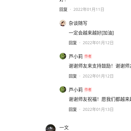
回复
·
2022年01月11日
杂谈随写
一定会越来越好[加油]
回复
·
2022年01月12日
芦小莉
作者
谢谢师友来支持鼓励！谢谢师
回复
·
2022年01月12日
芦小莉
作者
谢谢师友祝福！愿我们都越来
回复
·
2022年01月13日
一文