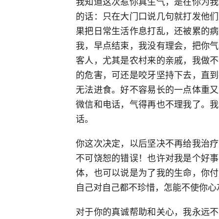
我知道这次惹你真生气，是在你为我
的话：只在大门口说几句就打发他们
果把日常生活作息打乱，还被累的病
我，早点结束，我没有理会，把你气
客人，尤其是农村来的亲戚，我做不
的危害，可还是咬牙坚持下去，直到
无法进食。好不容易长的一点体重又
微信和电话，气得再也不理我了。我
话。
你这次决定，以后坚决不再给我治疗
不可饶恕的错误！也许对我是个好事
体，也可以说是为了我的生命，你付
自己对自己都不珍惜，怎能不使你心
对于你的真诚帮助和关心，我永远不