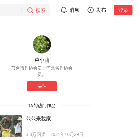
搜索
消息
发布
登录
芦小莉
邢台市作协会员，河北省作协会
员。
关注
TA的热门作品
公公来我家
3.3万
阅读
2021年10月29日