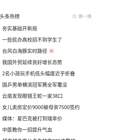
头条热榜
换一换
夯实基础开新局
一些民办高校招不到学生了
台风白海豚实时路径
我国外贸延续良好增长态势
2名小孩玩手机低头幅度近乎折叠
国乒男单横滨冠军赛全军覆没
云南发现眼镜王蛇一家38口
女儿卖房定价9000被母亲7500签约
媒体：星巴克被打到瑞幸价
中医教你一招提升气血