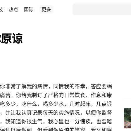
技
热点
国际
更多
你原谅
你非常了解我的病情，同情我的不幸，答应要竭
痛苦。你给我制订了严格的日常饮食、作息和康
吃多少，吃什么，喝多少水，几时起床，几点锻
，并让我认真记录每天的实施情况，以便你监督
，我知道你很生气，我心里也十分愧疚。也曾暗
保证以后做到。但看到你原谅的笑容，我又如释