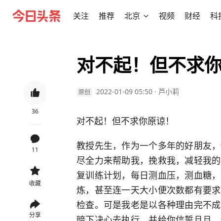
关注
推荐
北京
视频
财经
科
对不起！但不求
2022-01-09 05:50
·
芦小莉
原创
36
对不起！但不求你原谅！
教授先生，作为一个多年的好朋友，
11
尽全力来帮助我，挽救我，减轻我的
复训练计划，每日测血压，测血糖，
收藏
炼，甚至连一天大小便次数都有要求
检查。可是我老是以各种理由完不成
分享
暗下决心去执行，并给你信誓旦旦，