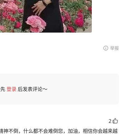
举报
请先
登录
后发表评论～
2
精神不倒，什么都不会难倒您，加油，相信你会越来越