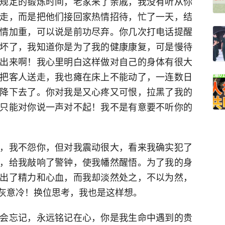
规定的锻炼时间，老家来了亲戚，我没有听从你
走，而是把他们接回家热情招待，忙了一天，结
情加重，可以说是前功尽弃。你几次打电话提醒
坏了，我知道你是为了我的健康康复，可是慢待
出来啊！我心里明白这样做对自己的身体有很大
把客人送走，我也瘫在床上不能动了，一连数日
降下去了。你对我是又心疼又可恨，拉黑了我的
只能对你说一声对不起！我不是有意要不听你的
，我不怨你，但对我震动很大，看来我确实犯了
，给我敲响了警钟，使我幡然醒悟。为了我的身
出了精力和心血，而我却淡然处之，不以为然，
灰意冷！换位思考，我也是这样想。
会忘记，永远铭记在心，你是我生命中遇到的贵