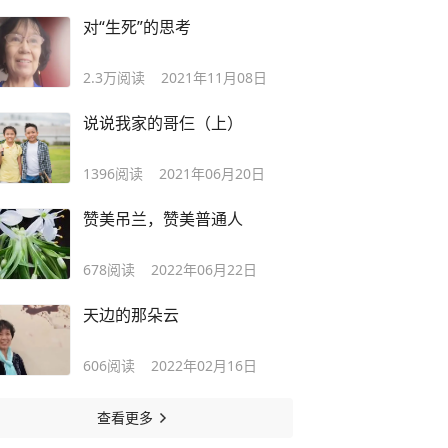
对“生死”的思考
2.3万
阅读
2021年11月08日
说说我家的哥仨（上）
1396
阅读
2021年06月20日
赞美吊兰，赞美普通人
678
阅读
2022年06月22日
天边的那朵云
606
阅读
2022年02月16日
查看更多