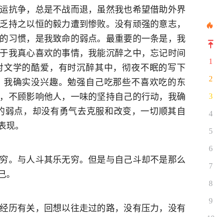
运抗争，总是不战而退，虽然我也希望借助外界
乏持之以恒的毅力遭到惨败。没有顽强的意志，
的习惯，是我致命的弱点。最重要的一条是，我
于我真心喜欢的事情，我能沉醉之中，忘记时间
1
对文学的酷爱，有时沉醉其中，彻夜不眠的写下
2
，我确实没兴趣。勉强自己吃那些不喜欢吃的东
，不顾影响他人，一味的坚持自己的行动，我确
3
的弱点，却没有勇气去克服和改变，一切顺其自
4
表现。
5
6
穷。与人斗其乐无穷。但是与自己斗却不是那么
7
己。
8
9
经历有关，回想以往走过的路，没有压力，没有