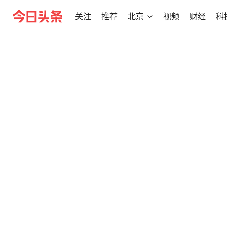
关注
推荐
北京
视频
财经
科