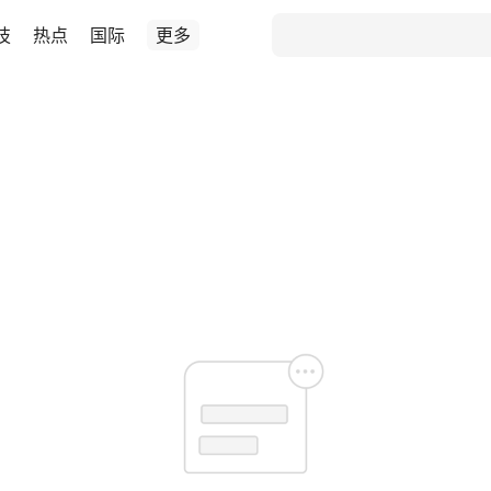
技
热点
国际
更多