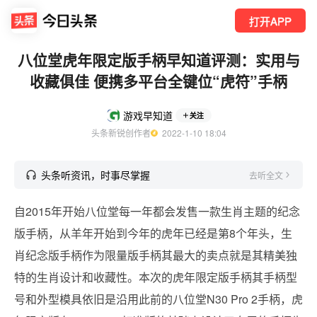
打开APP
八位堂虎年限定版手柄早知道评测：实用与
收藏俱佳 便携多平台全键位“虎符”手柄
游戏早知道
关注
头条新锐创作者
  2022-1-10 18:04
头条听资讯，时事尽掌握
去听全文
自2015年开始八位堂每一年都会发售一款生肖主题的纪念
版手柄，从羊年开始到今年的虎年已经是第8个年头，生
肖纪念版手柄作为限量版手柄其最大的卖点就是其精美独
特的生肖设计和收藏性。本次的虎年限定版手柄其手柄型
号和外型模具依旧是沿用此前的八位堂N30 Pro 2手柄，虎