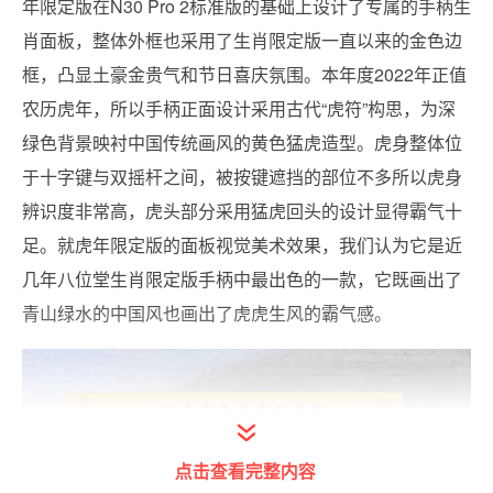
年限定版在N30 Pro 2标准版的基础上设计了专属的手柄生
肖面板，整体外框也采用了生肖限定版一直以来的金色边
框，凸显土豪金贵气和节日喜庆氛围。本年度2022年正值
农历虎年，所以手柄正面设计采用古代“虎符”构思，为深
绿色背景映衬中国传统画风的黄色猛虎造型。虎身整体位
于十字键与双摇杆之间，被按键遮挡的部位不多所以虎身
辨识度非常高，虎头部分采用猛虎回头的设计显得霸气十
足。就虎年限定版的面板视觉美术效果，我们认为它是近
几年八位堂生肖限定版手柄中最出色的一款，它既画出了
青山绿水的中国风也画出了虎虎生风的霸气感。
点击查看完整内容